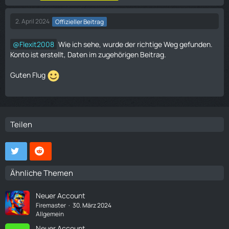
2. April 2024
Offizieller Beitrag
Flexit2008
Wie ich sehe, wurde der richtige Weg gefunden.
Konto ist erstellt, Daten im zugehörigen Beitrag.
Guten Flug
Teilen
Ähnliche Themen
Neuer Account
Firemaster
30. März 2024
Allgemein
Neuer Account