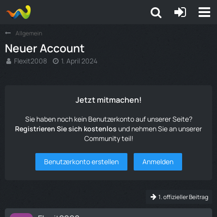
Allgemein
Neuer Account
Flexit2008
1. April 2024
Jetzt mitmachen!
Sie haben noch kein Benutzerkonto auf unserer Seite?
Registrieren Sie sich kostenlos
und nehmen Sie an unserer
Community teil!
Benutzerkonto erstellen
Anmelden
1. offizieller Beitrag