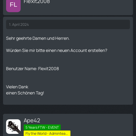
Flexit2008
1. April 2024
Sehr geehrte Damen und Herren.
Würden Sie mir bitte einen neuen Account erstellen?
Benutzer Name: Flexit2008
Vielen Dank
einen Schönen Tag!
Ape42
5 Years FTW - EVENT
Fly the World - Adminteam-High