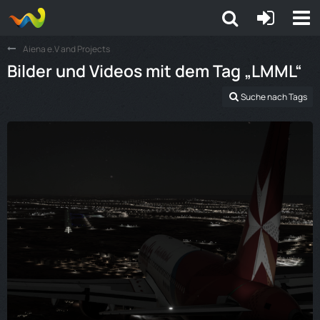
Aiena e.V and Projects
Bilder und Videos mit dem Tag „LMML“
Suche nach Tags