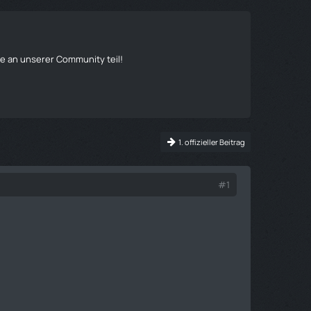
 an unserer Community teil!
1. offizieller Beitrag
#1