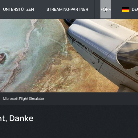
UNTERSTÜTZEN
STREAMING-PARTNER
FORMULARE & KON
DE
Microsoft Flight Simulator
nt, Danke