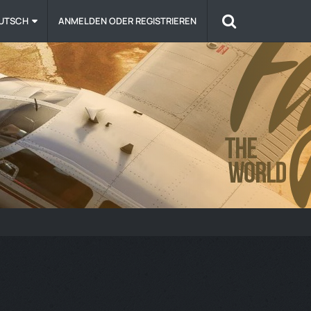
TEN
UTSCH
SPENDEN
ANMELDEN ODER REGISTRIEREN
FLY THE WORLD SIM - LOGIN
GALERIE