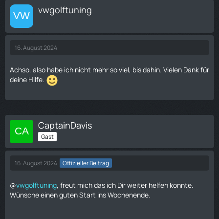
vwgolftuning
16. August 2024
Achso, also habe ich nicht mehr so viel, bis dahin. Vielen Dank für
deine Hilfe.
CaptainDavis
Gast
16. August 2024
Offizieller Beitrag
@
vwgolftuning
, freut mich das ich Dir weiter helfen konnte.
Wünsche einen guten Start ins Wochenende.