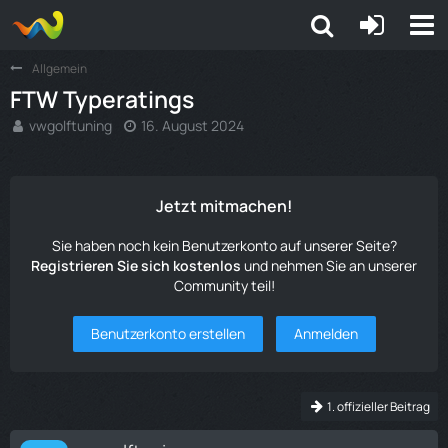
Allgemein
FTW Typeratings
vwgolftuning
16. August 2024
Jetzt mitmachen!
Sie haben noch kein Benutzerkonto auf unserer Seite?
Registrieren Sie sich kostenlos
und nehmen Sie an unserer
Community teil!
Benutzerkonto erstellen
Anmelden
1. offizieller Beitrag