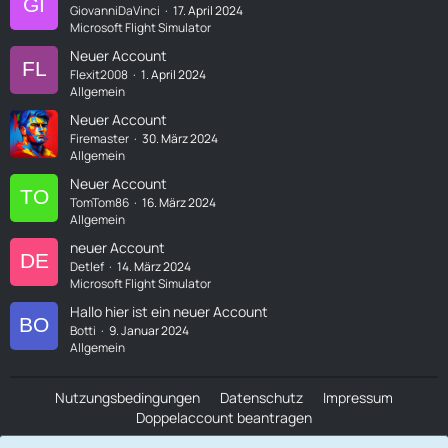
GiovanniDaVinci
17. April 2024
Microsoft Flight Simulator
Neuer Account
Flexit2008
1. April 2024
Allgemein
Neuer Account
Firemaster
30. März 2024
Allgemein
Neuer Account
TomTom86
16. März 2024
Allgemein
neuer Account
Detlef
14. März 2024
Microsoft Flight Simulator
Hallo hier ist ein neuer Account
Botti
9. Januar 2024
Allgemein
Nutzungsbedingungen
Datenschutz
Impressum
Doppelaccount beantragen