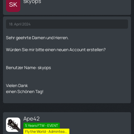
skyops
18. April 2024
Sehr geehrte Damen und Herren.
Würden Sie mir bitte einen neuen Account erstellen?
Benutzer Name: skyops
Vielen Dank
einen Schönen Tag!
Ape42
5 Years FTW - EVENT
Fly the World - Adminteam-High