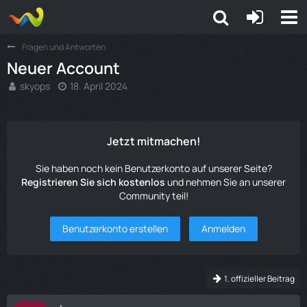
Fragen und Antworten
Neuer Account
skyops
18. April 2024
Jetzt mitmachen!
Sie haben noch kein Benutzerkonto auf unserer Seite?
Registrieren Sie sich kostenlos
und nehmen Sie an unserer
Community teil!
Benutzerkonto erstellen
Anmelden
1. offizieller Beitrag